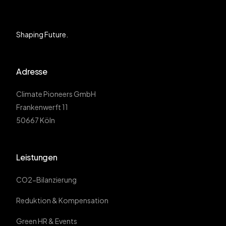
Shaping Future.
Adresse
Climate Pioneers GmbH
Frankenwerft 11
50667 Köln
Leistungen
CO2-Bilanzierung
Reduktion & Kompensation
Green HR & Events