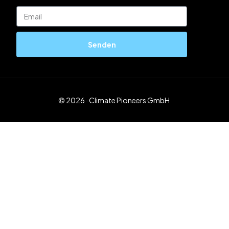
Senden
© 2026 · Climate Pioneers GmbH