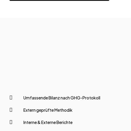
Umfassende Bilanz nach GHG-Protokoll
Extern geprüfte Methodik
Interne & Externe Berichte