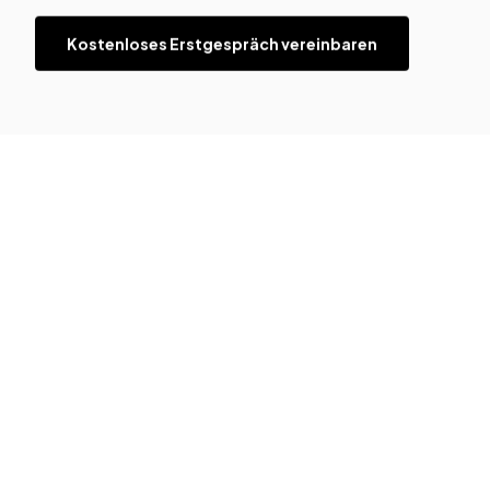
Kostenloses Erstgespräch vereinbaren