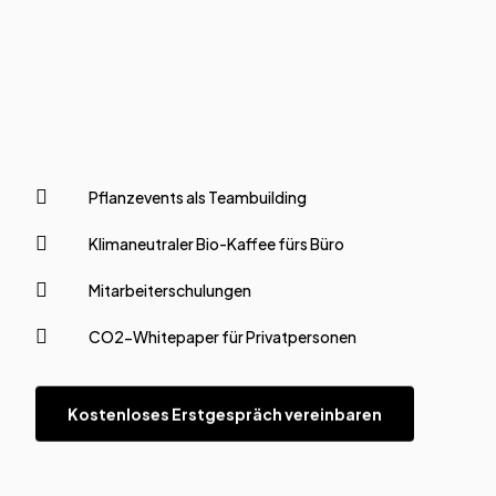
Pflanzevents als Teambuilding
Klimaneutraler Bio-Kaffee fürs Büro
Mitarbeiterschulungen
CO2-Whitepaper für Privatpersonen
Kostenloses Erstgespräch vereinbaren