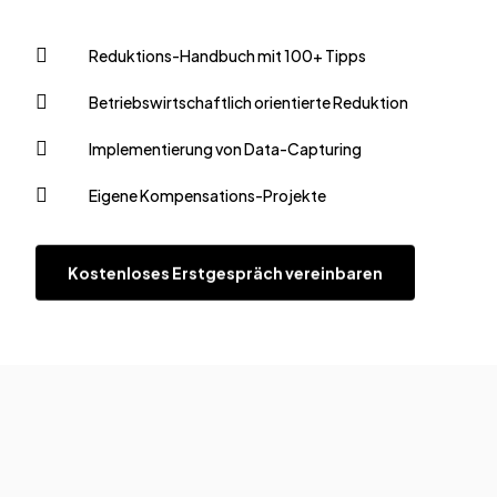
Reduktions-Handbuch mit 100+ Tipps
Betriebswirtschaftlich orientierte Reduktion
Implementierung von Data-Capturing
Eigene Kompensations-Projekte
Kostenloses Erstgespräch vereinbaren