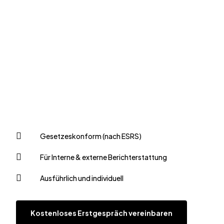
Gesetzeskonform (nach ESRS)
Für Interne & externe Berichterstattung
Ausführlich und individuell
Kostenloses Erstgespräch vereinbaren