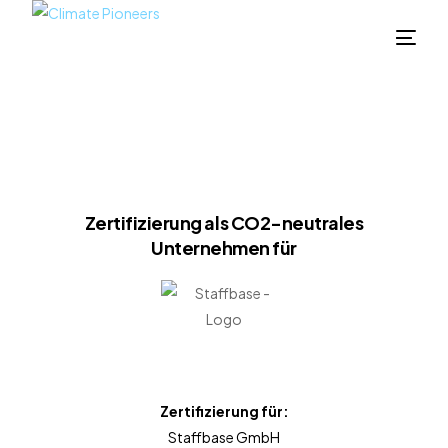
Zertifizierung als CO2-neutrales
Unternehmen für
Zertifizierung für:
Staffbase GmbH