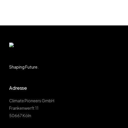
Shaping Future.
Adresse
Climate Pioneers GmbH
Frankenwerft 11
50667 Köln