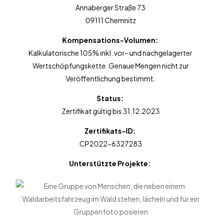
Annaberger Straße 73
09111 Chemnitz
Kompensations-Volumen:
Kalkulatorische 105% inkl. vor- und nachgelagerter
Wertschöpfungskette. Genaue Mengen nicht zur
Veröffentlichung bestimmt.
Status:
Zertifikat gültig bis 31.12.2023
Zertifikats-ID:
CP2022-6327283
Unterstützte Projekte: