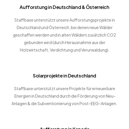
Aufforstung in Deutschland & Österreich
Staffbase unterstützt unsere Aufforstungsprojekte in
Deutschland und Österreich, bei denen neue Wälder
geschaffen werden und in alten Wäldern zusätzlich CO2
gebunden wird (durch Herausnahme aus der
Holzwirtschaft, Verdichtung und Verurwaldung).
Solarprojekte in Deutschland
Staffbase unterstützt unsere Projekte für erneuerbare
Energien in Deutschland durch die Förderung von Neu-
Anlagen & die Subventionierung von Post-EEG-Anlagen.