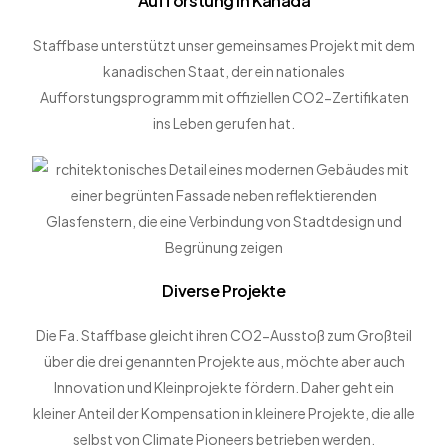
Aufforstung in Kanada
Staffbase unterstützt unser gemeinsames Projekt mit dem
kanadischen Staat, der ein nationales
Aufforstungsprogramm mit offiziellen CO2-Zertifikaten
ins Leben gerufen hat.
Diverse Projekte
Die Fa. Staffbase gleicht ihren CO2-Ausstoß zum Großteil
über die drei genannten Projekte aus, möchte aber auch
Innovation und Kleinprojekte fördern. Daher geht ein
kleiner Anteil der Kompensation in kleinere Projekte, die alle
selbst von Climate Pioneers betrieben werden.