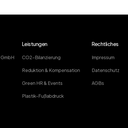
Leistungen
Rechtliches
s GmbH
CO2-Bilanzierung
Impressum
Reduktion & Kompensation
Datenschutz
Green HR & Events
AGBs
Plastik-Fußabdruck