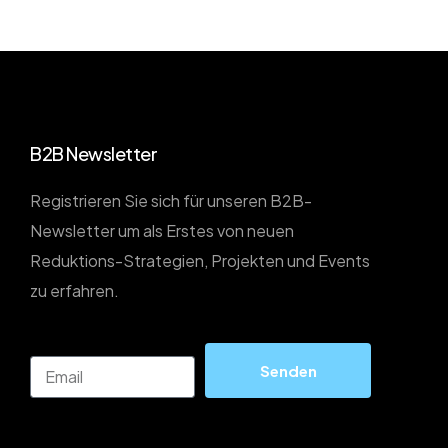
B2B Newsletter
Registrieren Sie sich für unseren B2B-
Newsletter um als Erstes von neuen
Reduktions-Strategien, Projekten und Events
zu erfahren.
Email
Senden